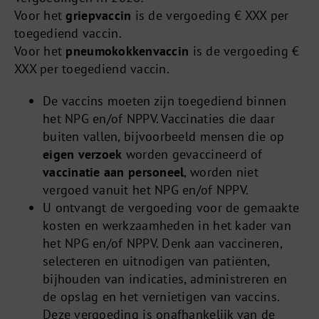
Voor het
griepvaccin
is de vergoeding € XXX per
toegediend vaccin.
Voor het
pneumokokkenvaccin
is de vergoeding €
XXX per toegediend vaccin.
De vaccins moeten zijn toegediend binnen
het NPG en/of NPPV. Vaccinaties die daar
buiten vallen, bijvoorbeeld mensen die op
eigen verzoek
worden gevaccineerd of
vaccinatie
aan personeel
, worden niet
vergoed vanuit het NPG en/of NPPV.
U ontvangt de vergoeding voor de gemaakte
kosten en werkzaamheden in het kader van
het NPG en/of NPPV. Denk aan vaccineren,
selecteren en uitnodigen van patiënten,
bijhouden van indicaties, administreren en
de opslag en het vernietigen van vaccins.
Deze vergoeding is onafhankelijk van de