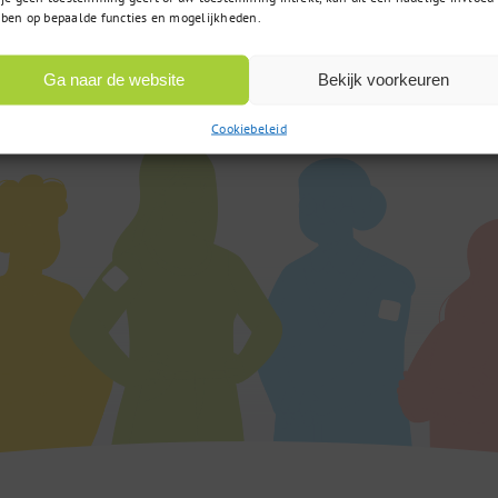
Op werkdagen bereikbaar
 vraag?
ben op bepaalde functies en mogelijkheden.
van 9:00u tot 17:00u
Ga naar de website
Bekijk voorkeuren
Cookiebeleid