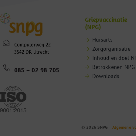
Griepvaccinatie
(NPG)
Huisarts
Computerweg 22
Zorgorganisatie
3542 DR Utrecht
Inhoud en doel N
Betrokkenen NPG
085 – 02 98 705
Downloads
© 2026 SNPG
Algemene v