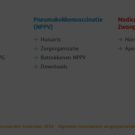
Pneumokokkenvaccinatie
Medic
(NPPV)
Zwang
Huisarts
Hui
Zorgorganisatie
Apo
PG
Betrokkenen NPPV
Downloads
oorwaarden huisartsen 2026
Algemene voorwaarden zorgorganisatie