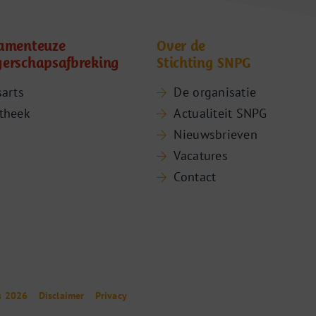
amenteuze
Over de
erschapsafbreking
Stichting SNPG
sarts
De organisatie
theek
Actualiteit SNPG
Nieuwsbrieven
Vacatures
Contact
s 2026
Disclaimer
Privacy