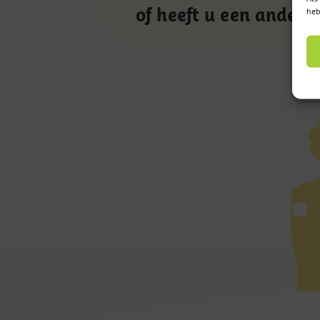
of heeft u een andere
heb