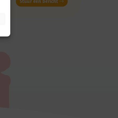
of
Stuur een bericht