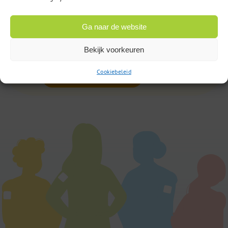
085 – 02 98 705
Op werkdagen bereikbaar
Ga naar de website
van 9:00u tot 17:00u
Bekijk voorkeuren
Cookiebeleid
of
Stuur een bericht