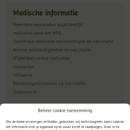
Medische informatie
Meerdere vaccinaties tegelijkertijd
Indicaties voor het NPG
Specifieke medische aandoeningen en vaccinatie
Andere omstandigheden en vaccinatie
(Tijdelijke) contra-indicaties
Interacties
Influenza
Bijwerkingen/reacties op vaccinatie
Griepvaccin
Beheer cookie toestemming
Om de beste ervaringen te bieden, gebruiken wij technologieën zoals cookies
om informatie over je apparaat op te slaan en/of te raadplegen. Door in te