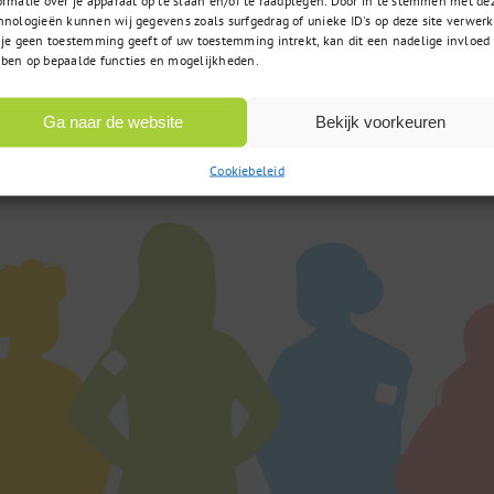
hnologieën kunnen wij gegevens zoals surfgedrag of unieke ID's op deze site verwerk
 je geen toestemming geeft of uw toestemming intrekt, kan dit een nadelige invloed
ben op bepaalde functies en mogelijkheden.
085 – 02 98 705
t u zoekt
Op werkdagen bereikbaar
 vraag?
van 9:00u tot 17:00u
Ga naar de website
Bekijk voorkeuren
Cookiebeleid