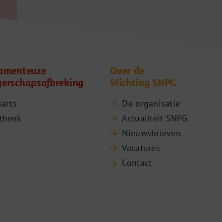
amenteuze
Over de
erschapsafbreking
Stichting SNPG
sarts
De organisatie
theek
Actualiteit SNPG
Nieuwsbrieven
Vacatures
Contact