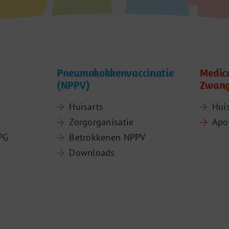
Pneumokokkenvaccinatie
Medic
(NPPV)
Zwang
Huisarts
Hui
Zorgorganisatie
Apo
PG
Betrokkenen NPPV
Downloads