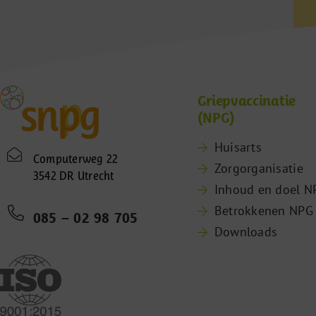
Griepvaccinatie
(NPG)
Huisarts
Computerweg 22
Zorgorganisatie
3542 DR Utrecht
Inhoud en doel N
Betrokkenen NPG
085 – 02 98 705
Downloads