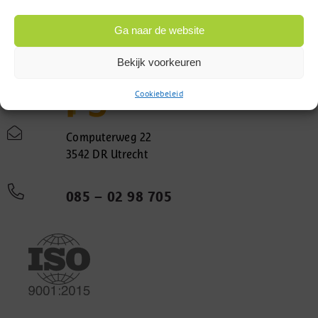
Ga naar de website
Bekijk voorkeuren
Cookiebeleid
Computerweg 22
3542 DR Utrecht
085 – 02 98 705