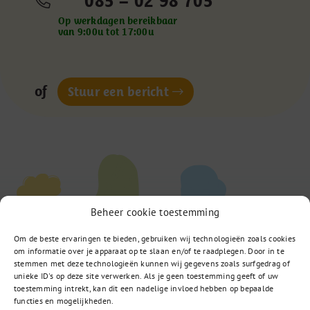
085 – 02 98 705
Op werkdagen bereikbaar
van 9:00u tot 17:00u
of
Stuur een bericht
Beheer cookie toestemming
Om de beste ervaringen te bieden, gebruiken wij technologieën zoals cookies
om informatie over je apparaat op te slaan en/of te raadplegen. Door in te
stemmen met deze technologieën kunnen wij gegevens zoals surfgedrag of
unieke ID's op deze site verwerken. Als je geen toestemming geeft of uw
toestemming intrekt, kan dit een nadelige invloed hebben op bepaalde
functies en mogelijkheden.