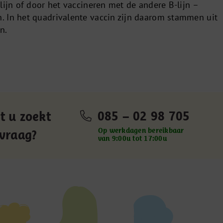
lijn of door het vaccineren met de andere B-lijn –
 In het quadrivalente vaccin zijn daarom stammen uit
n.
085 – 02 98 705
t u zoekt
Op werkdagen bereikbaar
 vraag?
van 9:00u tot 17:00u