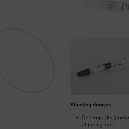
Afmeting doosjes:
De ten-packs (doosj
afmeting van: