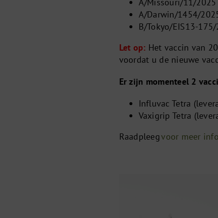
A/Missouri/11/2025
A/Darwin/1454/2025
B/Tokyo/EIS13-175/20
Let op:
Het vaccin van 202
voordat u de nieuwe vacc
Er zijn momenteel 2 vacc
Influvac Tetra (lever
Vaxigrip Tetra (lever
Raadpleeg
voor meer info