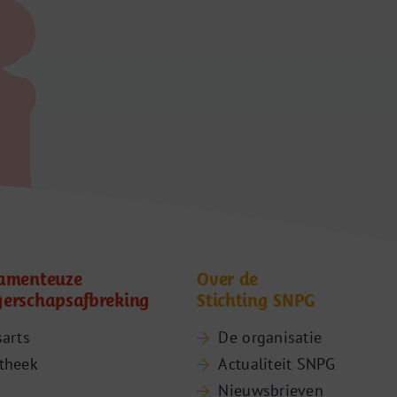
amenteuze
Over de
erschapsafbreking
Stichting SNPG
sarts
De organisatie
theek
Actualiteit SNPG
Nieuwsbrieven