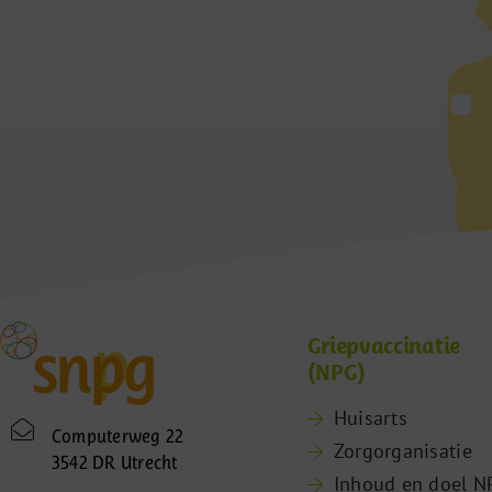
Griepvaccinatie
(NPG)
Huisarts
Computerweg 22
Zorgorganisatie
3542 DR Utrecht
Inhoud en doel N