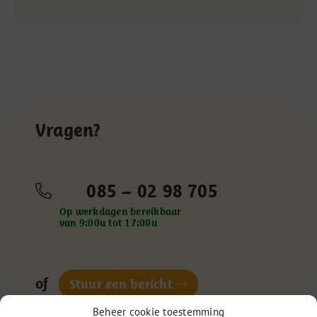
Vragen?
085 – 02 98 705
Op werkdagen bereikbaar
van 9:00u tot 17:00u
of
Stuur een bericht
Beheer cookie toestemming