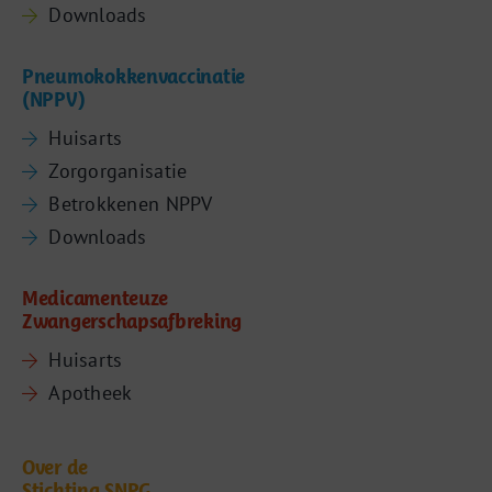
Downloads
Pneumokokkenvaccinatie
(NPPV)
Huisarts
Zorgorganisatie
Betrokkenen NPPV
Downloads
Medicamenteuze
Zwangerschapsafbreking
Huisarts
Apotheek
Over de
Stichting SNPG