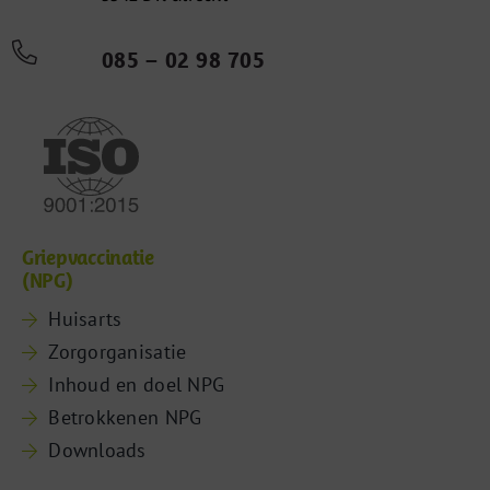
085 – 02 98 705
Griepvaccinatie
(NPG)
Huisarts
Zorgorganisatie
Inhoud en doel NPG
Betrokkenen NPG
Downloads