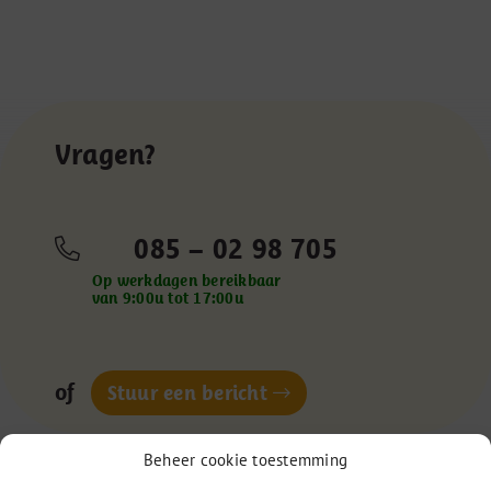
Vragen?
085 – 02 98 705
Op werkdagen bereikbaar
van 9:00u tot 17:00u
of
Stuur een bericht
Beheer cookie toestemming