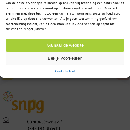
Om de beste ervaringen te bieden, gebruiken wij technologieën zoals cookies
om informatie over je apparaat op te slaan en/of te raadplegen. Door in te
stemmen met deze technologieën kunnen wij gegevens zoals surfgedrag of
unieke ID's op deze site verwerken. Als je geen toestemming geeft of uw
toestemming intrekt, kan dit een nadelige invloed hebben op bepaalde
functies en mogelijkheden.
Ga naar de website
Bekijk voorkeuren
Cookiebeleid
Computerweg 22
3542 DR Utrecht