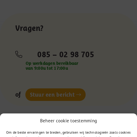
Vragen?
085 – 02 98 705
Op werkdagen bereikbaar
van 9:00u tot 17:00u
of
Stuur een bericht
Beheer cookie toestemming
Om de beste ervaringen te bieden, gebruiken wij technologieën zoals cookies