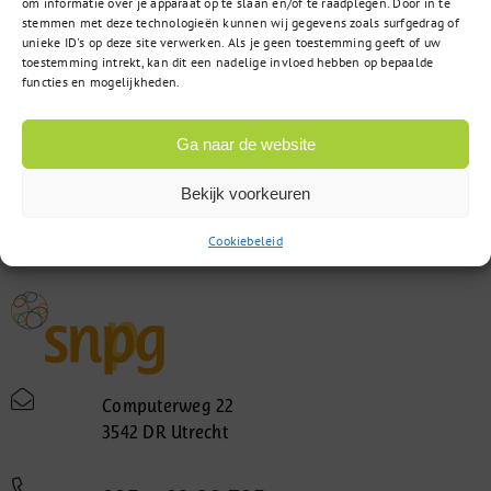
om informatie over je apparaat op te slaan en/of te raadplegen. Door in te
stemmen met deze technologieën kunnen wij gegevens zoals surfgedrag of
unieke ID's op deze site verwerken. Als je geen toestemming geeft of uw
toestemming intrekt, kan dit een nadelige invloed hebben op bepaalde
functies en mogelijkheden.
Ga naar de website
Bekijk voorkeuren
Cookiebeleid
Computerweg 22
3542 DR Utrecht