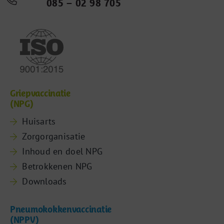
085 – 02 98 705
Griepvaccinatie
(NPG)
Huisarts
Zorgorganisatie
Inhoud en doel NPG
Betrokkenen NPG
Downloads
Pneumokokkenvaccinatie
(NPPV)