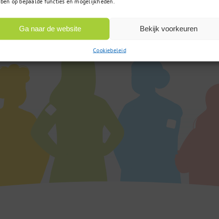
ben op bepaalde functies en mogelijkheden.
van 9:00u tot 17:00u
Ga naar de website
Bekijk voorkeuren
Cookiebeleid