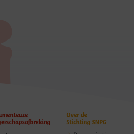
amenteuze
Over de
erschapsafbreking
Stichting SNPG