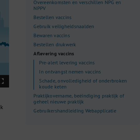
Overeenkomsten en verschillen NPG en
NPPV
Bestellen vaccins
Gebruik veiligheidsnaalden
Bewaren vaccins
Bestellen drukwerk
Aflevering vaccins
Pre-alert levering vaccins
In ontvangst nemen vaccins
Schade, onvolledigheid of onderbroken
koude keten
Praktijkovername, beëindiging praktijk of
geheel nieuwe praktijk
jk
Gebruikershandleiding Webapplicatie