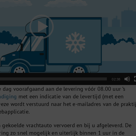
02:38
e dag voorafgaand aan de levering vóór 08.00 uur ’s
ndiging
met een indicatie van de levertijd (met een
Deze wordt verstuurd naar het e-mailadres van de prakti
bapplicatie.
 gekoelde vrachtauto vervoerd en bij u afgeleverd. De
ring zo snel mogelijk en uiterlijk binnen 1 uur in de