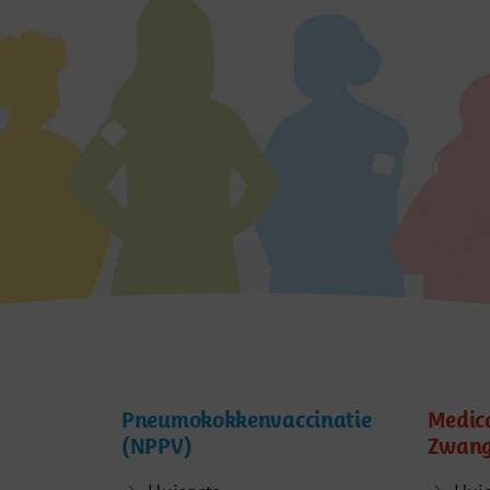
Pneumokokkenvaccinatie
Medic
(NPPV)
Zwang