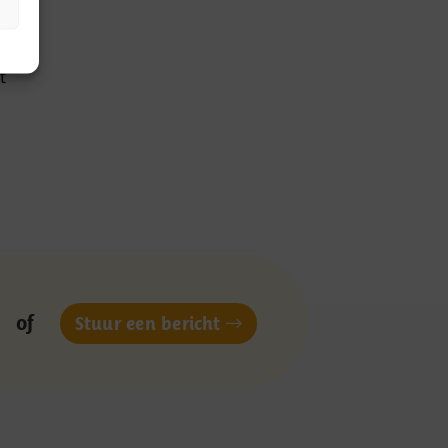
t
of
Stuur een bericht