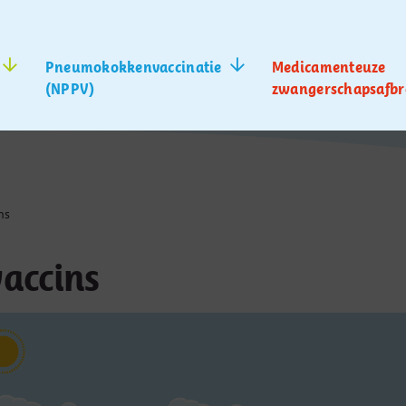
Pneumokokkenvaccinatie
Medicamenteuze
(NPPV)
zwangerschapsafbr
ns
vaccins