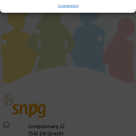
Cookiebeleid
Computerweg 22
3542 DR Utrecht