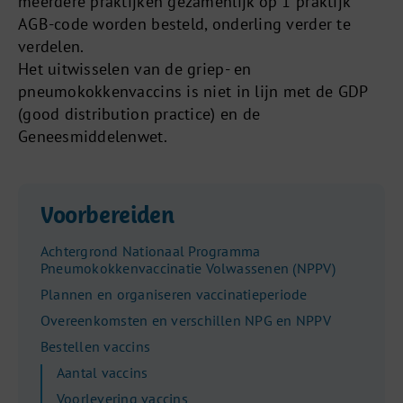
meerdere praktijken gezamenlijk op 1 praktijk
AGB-code worden besteld, onderling verder te
verdelen.
Het uitwisselen van de griep- en
pneumokokkenvaccins is niet in lijn met de GDP
(good distribution practice) en de
Geneesmiddelenwet.
Voorbereiden
Achtergrond Nationaal Programma
Pneumokokkenvaccinatie Volwassenen (NPPV)
Plannen en organiseren vaccinatieperiode
Overeenkomsten en verschillen NPG en NPPV
Bestellen vaccins
Aantal vaccins
Voorlevering vaccins