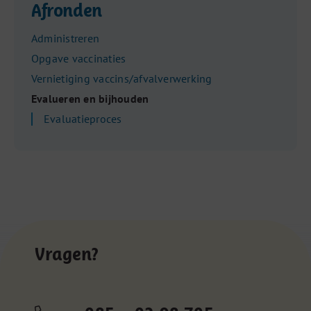
Afronden
Administreren
Opgave vaccinaties
Vernietiging vaccins/afvalverwerking
Evalueren en bijhouden
Evaluatieproces
Vragen?