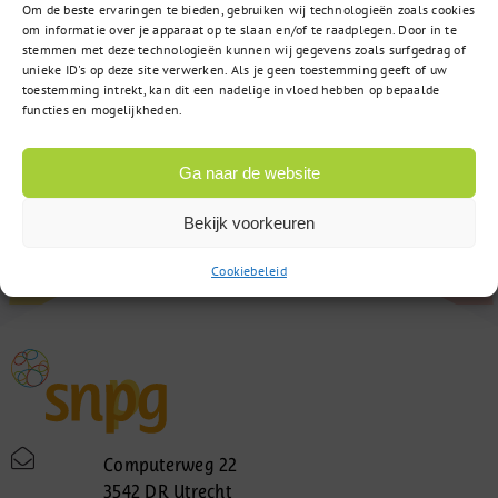
Om de beste ervaringen te bieden, gebruiken wij technologieën zoals cookies
om informatie over je apparaat op te slaan en/of te raadplegen. Door in te
stemmen met deze technologieën kunnen wij gegevens zoals surfgedrag of
unieke ID's op deze site verwerken. Als je geen toestemming geeft of uw
toestemming intrekt, kan dit een nadelige invloed hebben op bepaalde
functies en mogelijkheden.
Ga naar de website
Bekijk voorkeuren
Cookiebeleid
Computerweg 22
3542 DR Utrecht