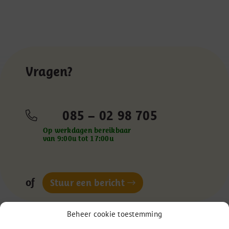
Vragen?
085 – 02 98 705
Op werkdagen bereikbaar
van 9:00u tot 17:00u
of
Stuur een bericht
Beheer cookie toestemming