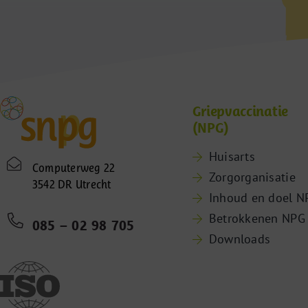
Griepvaccinatie
(NPG)
Huisarts
Computerweg 22
Zorgorganisatie
3542 DR Utrecht
Inhoud en doel N
Betrokkenen NPG
085 – 02 98 705
Downloads