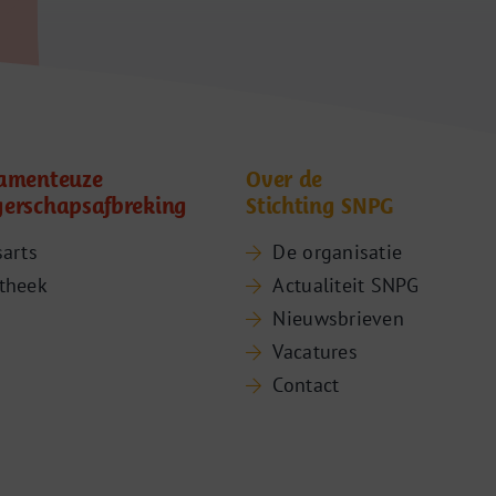
amenteuze
Over de
erschapsafbreking
Stichting SNPG
sarts
De organisatie
theek
Actualiteit SNPG
Nieuwsbrieven
Vacatures
Contact