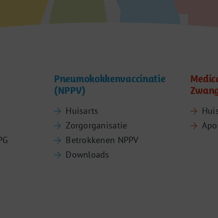
Pneumokokkenvaccinatie
Medic
(NPPV)
Zwang
Huisarts
Hui
Zorgorganisatie
Apo
PG
Betrokkenen NPPV
Downloads