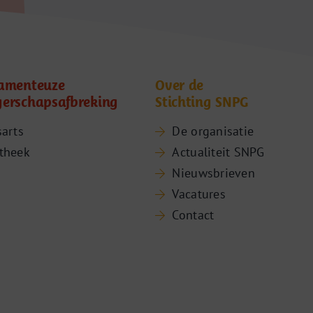
amenteuze
Over de
erschapsafbreking
Stichting SNPG
sarts
De organisatie
theek
Actualiteit SNPG
Nieuwsbrieven
Vacatures
Contact