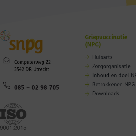
Griepvaccinatie
(NPG)
Huisarts
Computerweg 22
Zorgorganisatie
3542 DR Utrecht
Inhoud en doel N
Betrokkenen NPG
085 – 02 98 705
Downloads