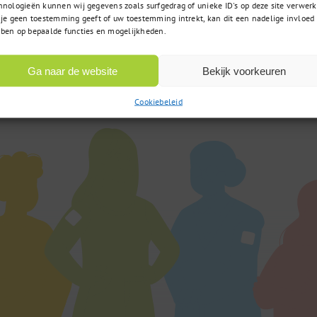
hnologieën kunnen wij gegevens zoals surfgedrag of unieke ID's op deze site verwerk
 je geen toestemming geeft of uw toestemming intrekt, kan dit een nadelige invloed
085 – 02 98 705
t u zoekt
ben op bepaalde functies en mogelijkheden.
Op werkdagen bereikbaar
 vraag?
van 9:00u tot 17:00u
Ga naar de website
Bekijk voorkeuren
Cookiebeleid