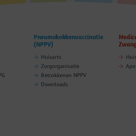
Pneumokokkenvaccinatie
Medic
(NPPV)
Zwang
Huisarts
Hui
Zorgorganisatie
Apo
PG
Betrokkenen NPPV
Downloads