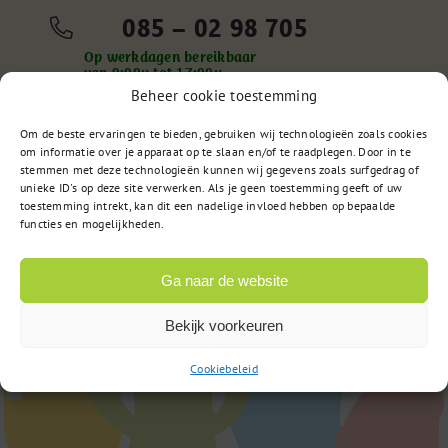
085 – 02 98 705
Op werkdagen bereikbaar
van 9:00u tot 17:00u
Beheer cookie toestemming
Om de beste ervaringen te bieden, gebruiken wij technologieën zoals cookies
om informatie over je apparaat op te slaan en/of te raadplegen. Door in te
of
Stuur een bericht
stemmen met deze technologieën kunnen wij gegevens zoals surfgedrag of
unieke ID's op deze site verwerken. Als je geen toestemming geeft of uw
toestemming intrekt, kan dit een nadelige invloed hebben op bepaalde
functies en mogelijkheden.
Ga naar de website
Bekijk voorkeuren
Cookiebeleid