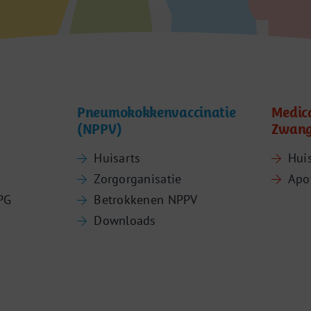
Pneumokokkenvaccinatie
Medic
(NPPV)
Zwang
Huisarts
Hui
Zorgorganisatie
Apo
PG
Betrokkenen NPPV
Downloads