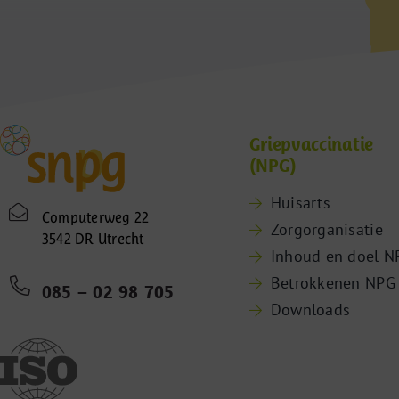
Griepvaccinatie
(NPG)
Huisarts
Computerweg 22
Zorgorganisatie
3542 DR Utrecht
Inhoud en doel N
Betrokkenen NPG
085 – 02 98 705
Downloads