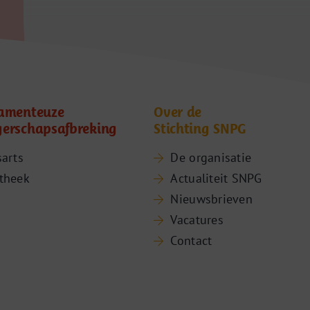
amenteuze
Over de
erschapsafbreking
Stichting SNPG
sarts
De organisatie
theek
Actualiteit SNPG
Nieuwsbrieven
Vacatures
Contact