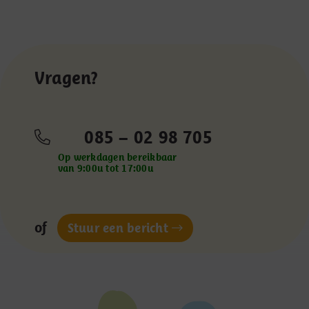
Vragen?
085 – 02 98 705
Op werkdagen bereikbaar
van 9:00u tot 17:00u
of
Stuur een bericht