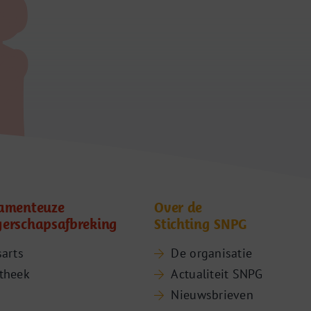
amenteuze
Over de
erschapsafbreking
Stichting SNPG
sarts
De organisatie
theek
Actualiteit SNPG
Nieuwsbrieven