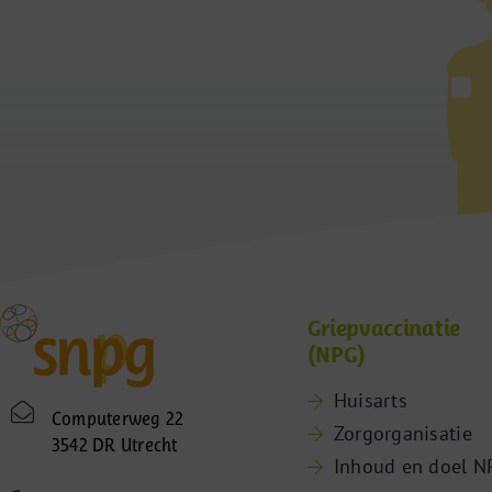
Griepvaccinatie
(NPG)
Huisarts
Computerweg 22
Zorgorganisatie
3542 DR Utrecht
Inhoud en doel N