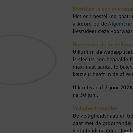
Bestellen is een overee
Met een bestelling gaat 
akkoord op de
Algemene
Bestudeer deze voorwaard
Hoe eerder de bestellin
U kunt in de webapplicat
is slechts een bepaalde 
maximaal aantal te belev
keuze u heeft in de afle
U kunt vanaf
2 juni 2026
na 30 juni.
Veiligheidsnaalden
De veiligheidsnaalden be
gaat met de groothandel
veiligheidsnaalden dan bi