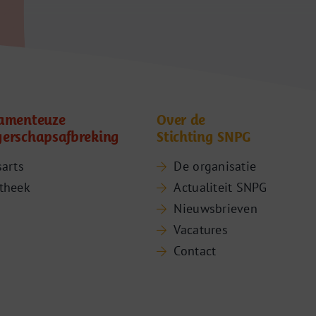
amenteuze
Over de
erschapsafbreking
Stichting SNPG
sarts
De organisatie
theek
Actualiteit SNPG
Nieuwsbrieven
Vacatures
Contact