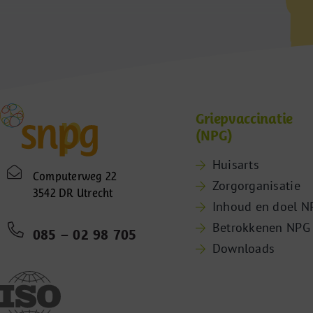
Griepvaccinatie
(NPG)
Huisarts
Computerweg 22
Zorgorganisatie
3542 DR Utrecht
Inhoud en doel N
Betrokkenen NPG
085 – 02 98 705
Downloads