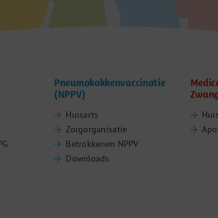
Pneumokokkenvaccinatie
Medic
(NPPV)
Zwang
Huisarts
Hui
Zorgorganisatie
Apo
PG
Betrokkenen NPPV
Downloads