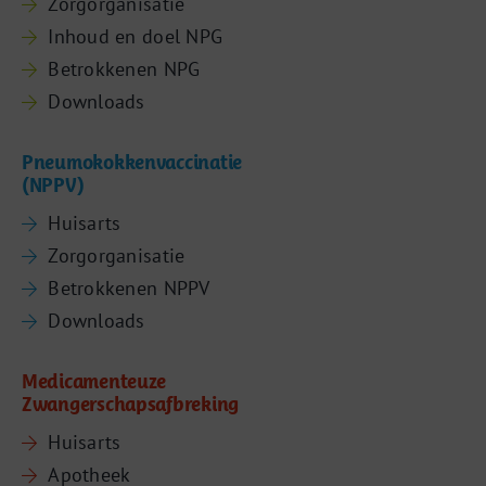
Zorgorganisatie
Inhoud en doel NPG
Betrokkenen NPG
Downloads
Pneumokokkenvaccinatie
(NPPV)
Huisarts
Zorgorganisatie
Betrokkenen NPPV
Downloads
Medicamenteuze
Zwangerschapsafbreking
Huisarts
Apotheek