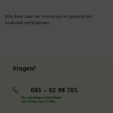
Klik door naar de
homepage
of gebruik het
zoekveld rechtsboven.
Vragen?
085 – 02 98 705
Op werkdagen bereikbaar
van 9:00u tot 17:00u