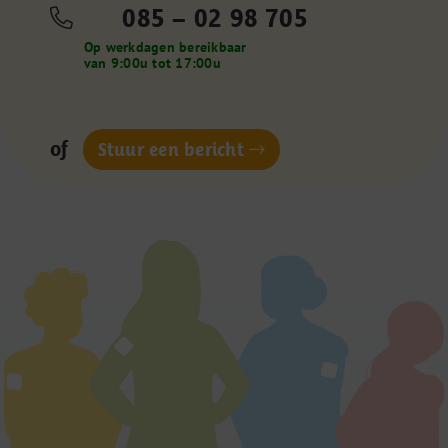
085 – 02 98 705
Op werkdagen bereikbaar
van 9:00u tot 17:00u
of
Stuur een bericht