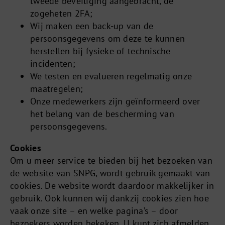
tweede beveiliging aangebracht, de
zogeheten 2FA;
Wij maken een back-up van de
persoonsgegevens om deze te kunnen
herstellen bij fysieke of technische
incidenten;
We testen en evalueren regelmatig onze
maatregelen;
Onze medewerkers zijn geïnformeerd over
het belang van de bescherming van
persoonsgegevens.
Cookies
Om u meer service te bieden bij het bezoeken van
de website van SNPG, wordt gebruik gemaakt van
cookies. De website wordt daardoor makkelijker in
gebruik. Ook kunnen wij dankzij cookies zien hoe
vaak onze site – en welke pagina’s – door
bezoekers worden bekeken. U kunt zich afmelden