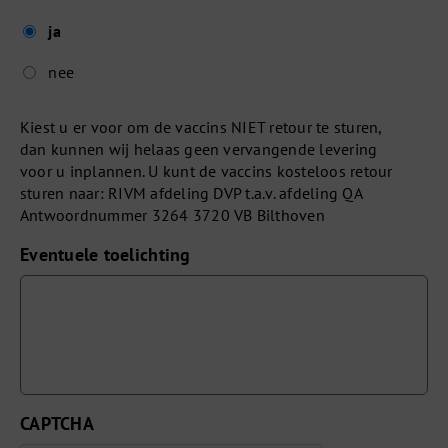
ja
nee
Kiest u er voor om de vaccins NIET retour te sturen,
dan kunnen wij helaas geen vervangende levering
voor u inplannen. U kunt de vaccins kosteloos retour
sturen naar: RIVM afdeling DVP t.a.v. afdeling QA
Antwoordnummer 3264 3720 VB Bilthoven
Eventuele toelichting
CAPTCHA