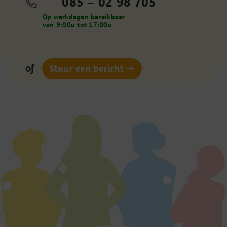
085 – 02 98 705
Op werkdagen bereikbaar
van 9:00u tot 17:00u
of
Stuur een bericht