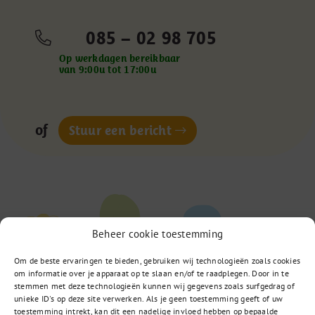
085 – 02 98 705
Op werkdagen bereikbaar
van 9:00u tot 17:00u
of
Stuur een bericht
Beheer cookie toestemming
Om de beste ervaringen te bieden, gebruiken wij technologieën zoals cookies
om informatie over je apparaat op te slaan en/of te raadplegen. Door in te
stemmen met deze technologieën kunnen wij gegevens zoals surfgedrag of
unieke ID's op deze site verwerken. Als je geen toestemming geeft of uw
toestemming intrekt, kan dit een nadelige invloed hebben op bepaalde