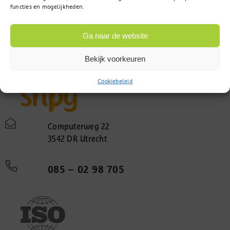
functies en mogelijkheden.
Ga naar de website
Bekijk voorkeuren
Cookiebeleid
Computerweg 22
3542 DR Utrecht
085 – 02 98 705