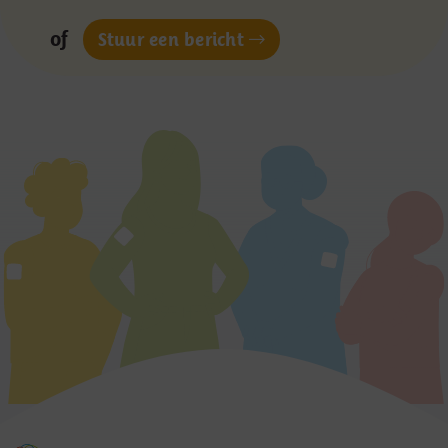
of
Stuur een bericht