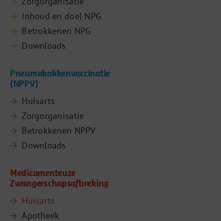
Zorgorganisatie
Inhoud en doel NPG
Betrokkenen NPG
Downloads
Pneumokokkenvaccinatie
(NPPV)
Huisarts
Zorgorganisatie
Betrokkenen NPPV
Downloads
Medicamenteuze
Zwangerschapsafbreking
Huisarts
Apotheek