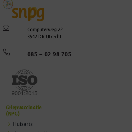
Computerweg 22
3542 DR Utrecht
085 – 02 98 705
Griepvaccinatie
(NPG)
Huisarts