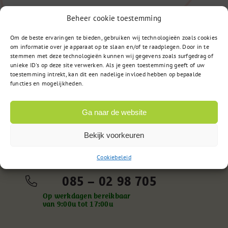
Beheer cookie toestemming
Om de beste ervaringen te bieden, gebruiken wij technologieën zoals cookies
om informatie over je apparaat op te slaan en/of te raadplegen. Door in te
stemmen met deze technologieën kunnen wij gegevens zoals surfgedrag of
unieke ID's op deze site verwerken. Als je geen toestemming geeft of uw
toestemming intrekt, kan dit een nadelige invloed hebben op bepaalde
functies en mogelijkheden.
Ga naar de website
Vragen?
Bekijk voorkeuren
Cookiebeleid
085 – 02 98 705
Op werkdagen bereikbaar
van 9:00u tot 17:00u