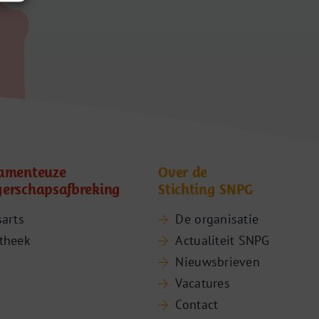
amenteuze
Over de
erschapsafbreking
Stichting SNPG
sarts
De organisatie
theek
Actualiteit SNPG
Nieuwsbrieven
Vacatures
Contact