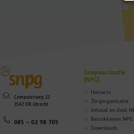
Griepvaccinatie
(NPG)
Huisarts
Computerweg 22
Zorgorganisatie
3542 DR Utrecht
Inhoud en doel N
Betrokkenen NPG
085 – 02 98 705
Downloads