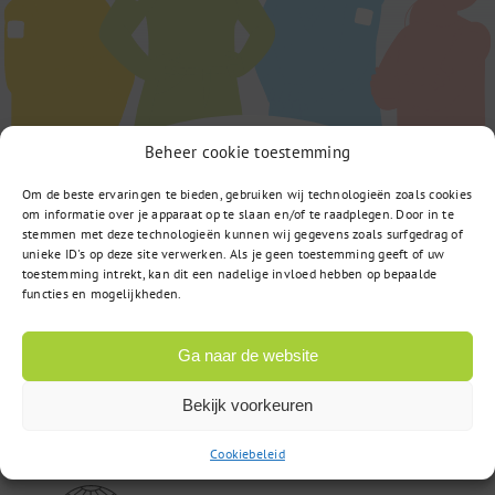
Beheer cookie toestemming
Om de beste ervaringen te bieden, gebruiken wij technologieën zoals cookies
om informatie over je apparaat op te slaan en/of te raadplegen. Door in te
stemmen met deze technologieën kunnen wij gegevens zoals surfgedrag of
unieke ID's op deze site verwerken. Als je geen toestemming geeft of uw
toestemming intrekt, kan dit een nadelige invloed hebben op bepaalde
functies en mogelijkheden.
Computerweg 22
Ga naar de website
3542 DR Utrecht
Bekijk voorkeuren
085 – 02 98 705
Cookiebeleid