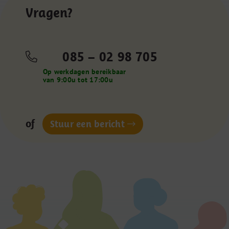
Vragen?
085 – 02 98 705
Op werkdagen bereikbaar
van 9:00u tot 17:00u
of
Stuur een bericht