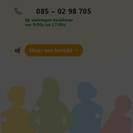
085 – 02 98 705
Op werkdagen bereikbaar
van 9:00u tot 17:00u
of
Stuur een bericht