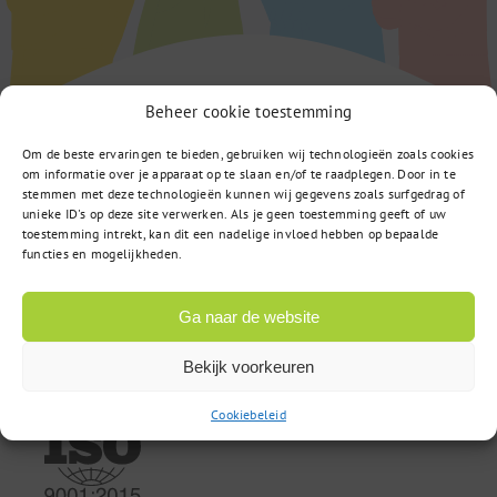
Beheer cookie toestemming
Om de beste ervaringen te bieden, gebruiken wij technologieën zoals cookies
om informatie over je apparaat op te slaan en/of te raadplegen. Door in te
stemmen met deze technologieën kunnen wij gegevens zoals surfgedrag of
unieke ID's op deze site verwerken. Als je geen toestemming geeft of uw
toestemming intrekt, kan dit een nadelige invloed hebben op bepaalde
Computerweg 22
functies en mogelijkheden.
3542 DR Utrecht
Ga naar de website
085 – 02 98 705
Bekijk voorkeuren
Cookiebeleid