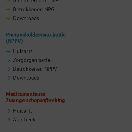
Inhoud en doel NPG
Betrokkenen NPG
Downloads
Pneumokokkenvaccinatie
(NPPV)
Huisarts
Zorgorganisatie
Betrokkenen NPPV
Downloads
Medicamenteuze
Zwangerschapsafbreking
Huisarts
Apotheek