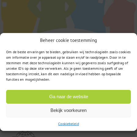
Beheer cookie toestemming
Om de beste ervaringen te bieden, gebruiken wij technologieën zoals cookies
om informatie over je apparaat op te slaan en/of te raadplegen. Door in te
stemmen met deze technologieën kunnen wij gegevens zoals surfgedrag of
unieke ID's op deze site verwerken. Als je geen toestemming geeft of uw
toestemming intrekt, kan dit een nadelige invloed hebben op bepaalde
functies en mogelijkheden.
Computerweg 22
3542 DR Utrecht
Ga naar de website
Bekijk voorkeuren
085 – 02 98 705
Cookiebeleid