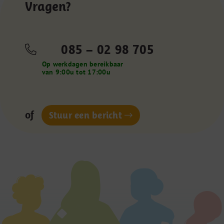
Vragen?
085 – 02 98 705
Op werkdagen bereikbaar
van 9:00u tot 17:00u
of
Stuur een bericht