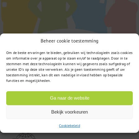
Beheer cookie toestemming
Om de beste ervaringen te bieden, gebruiken wij technologieën zoals cookies
om informatie over je apparaat op te slaan en/of te raadplegen. Door in te
stemmen met deze technologieën kunnen wij gegevens zoals surfgedrag of
unieke ID's op deze site verwerken. Als je geen toestemming geeft of uw
toestemming intrekt, kan dit een nadelige invloed hebben op bepaalde
functies en mogelijkheden.
Computerweg 22
3542 DR Utrecht
Ga naar de website
Bekijk voorkeuren
085 – 02 98 705
Cookiebeleid