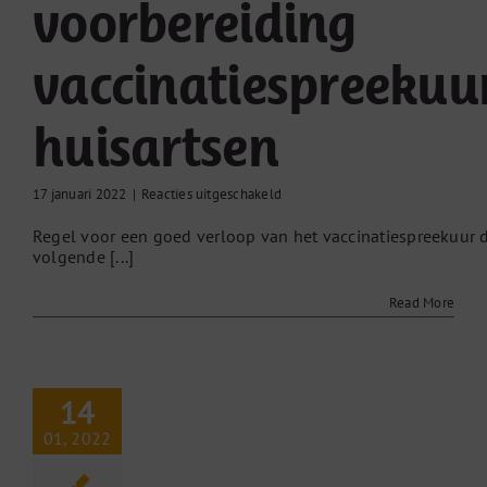
voorbereiding
vaccinatiespreekuu
huisartsen
voor
17 januari 2022
|
Reacties uitgeschakeld
Praktische
Regel voor een goed verloop van het vaccinatiespreekuur 
voorbereiding
volgende [...]
vaccinatiespreekuur
huisartsen
Read More
14
01, 2022