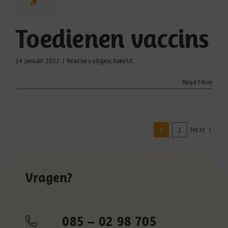
Toedienen vaccins
voor
14 januari 2022
|
Reacties uitgeschakeld
Toedienen
vaccins
Read More
Next
1
2
Vragen?
085 – 02 98 705