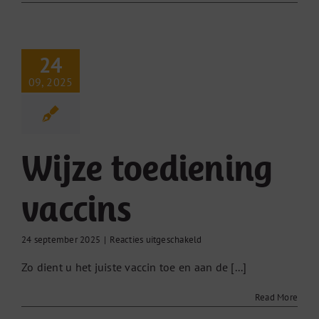
24
09, 2025
Wijze toediening
vaccins
voor
24 september 2025
|
Reacties uitgeschakeld
Wijze
Zo dient u het juiste vaccin toe en aan de [...]
toediening
vaccins
Read More