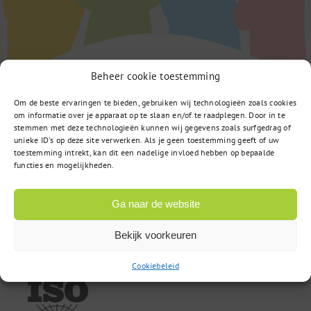
Beheer cookie toestemming
Om de beste ervaringen te bieden, gebruiken wij technologieën zoals cookies
om informatie over je apparaat op te slaan en/of te raadplegen. Door in te
stemmen met deze technologieën kunnen wij gegevens zoals surfgedrag of
unieke ID's op deze site verwerken. Als je geen toestemming geeft of uw
toestemming intrekt, kan dit een nadelige invloed hebben op bepaalde
functies en mogelijkheden.
Computerweg 22
3542 DR Utrecht
Ga naar de website
085 – 02 98 705
Bekijk voorkeuren
Cookiebeleid