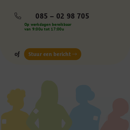
085 – 02 98 705
Op werkdagen bereikbaar
van 9:00u tot 17:00u
of
Stuur een bericht