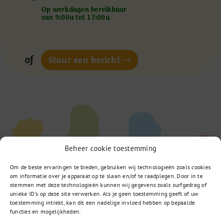
Op werkdagen bereikbaar
van 9:00u tot 17:00u
of
Stuur een bericht
Beheer cookie toestemming
Om de beste ervaringen te bieden, gebruiken wij technologieën zoals cookies
om informatie over je apparaat op te slaan en/of te raadplegen. Door in te
stemmen met deze technologieën kunnen wij gegevens zoals surfgedrag of
unieke ID's op deze site verwerken. Als je geen toestemming geeft of uw
toestemming intrekt, kan dit een nadelige invloed hebben op bepaalde
functies en mogelijkheden.