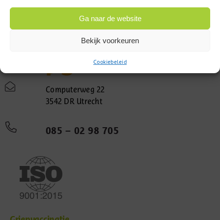
Ga naar de website
Bekijk voorkeuren
Cookiebeleid
Computerweg 22
3542 DR Utrecht
085 – 02 98 705
Griepvaccinatie