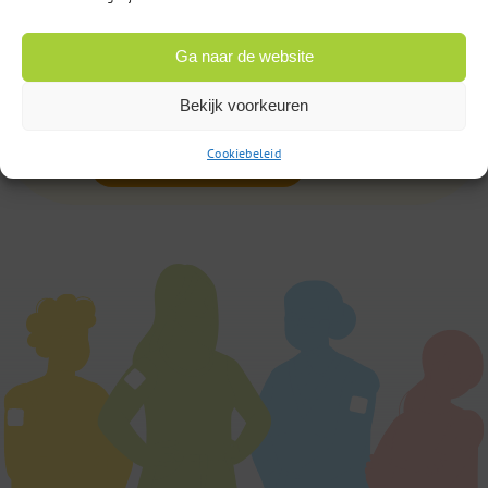
085 – 02 98 705
Op werkdagen bereikbaar
Ga naar de website
van 9:00u tot 17:00u
Bekijk voorkeuren
Cookiebeleid
of
Stuur een bericht