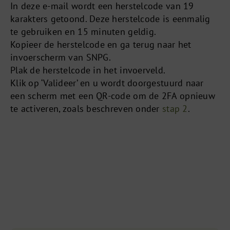
In deze e-mail wordt een herstelcode van 19
karakters getoond. Deze herstelcode is eenmalig
te gebruiken en 15 minuten geldig.
Kopieer de herstelcode en ga terug naar het
invoerscherm van SNPG.
Plak de herstelcode in het invoerveld.
Klik op ‘Valideer’ en u wordt doorgestuurd naar
een scherm met een QR-code om de 2FA opnieuw
te activeren, zoals beschreven onder
stap 2
.