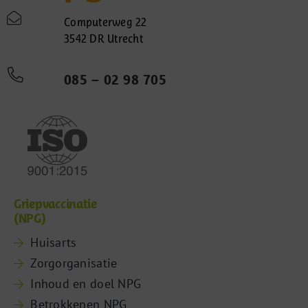
Computerweg 22
3542 DR Utrecht
085 – 02 98 705
Griepvaccinatie
(NPG)
Huisarts
Zorgorganisatie
Inhoud en doel NPG
Betrokkenen NPG