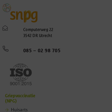
Computerweg 22
3542 DR Utrecht
085 – 02 98 705
Griepvaccinatie
(NPG)
Huisarts