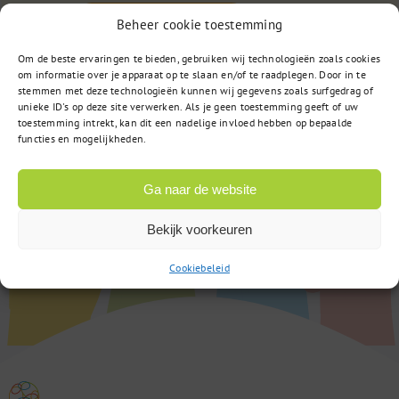
of
Stuur een bericht
Beheer cookie toestemming
Om de beste ervaringen te bieden, gebruiken wij technologieën zoals cookies
om informatie over je apparaat op te slaan en/of te raadplegen. Door in te
stemmen met deze technologieën kunnen wij gegevens zoals surfgedrag of
unieke ID's op deze site verwerken. Als je geen toestemming geeft of uw
toestemming intrekt, kan dit een nadelige invloed hebben op bepaalde
functies en mogelijkheden.
Ga naar de website
Bekijk voorkeuren
Cookiebeleid