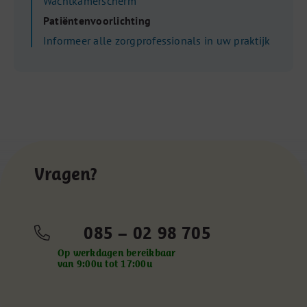
Wachtkamerscherm
Patiëntenvoorlichting
Informeer alle zorgprofessionals in uw praktijk
Vragen?
085 – 02 98 705
Op werkdagen bereikbaar
van 9:00u tot 17:00u