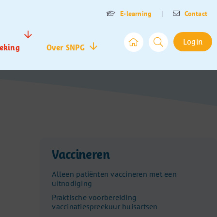
E-learning
|
Contact
Login
eking
Over SNPG
Vaccineren
Alleen patiënten vaccineren met een
uitnodiging
Praktische voorbereiding
vaccinatiespreekuur huisartsen