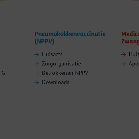
Pneumokokkenvaccinatie
Medic
(NPPV)
Zwang
Huisarts
Hui
Zorgorganisatie
Apo
PG
Betrokkenen NPPV
Downloads