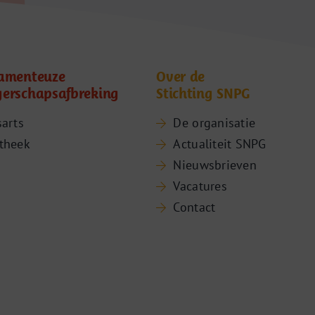
amenteuze
Over de
erschapsafbreking
Stichting SNPG
sarts
De organisatie
theek
Actualiteit SNPG
Nieuwsbrieven
Vacatures
Contact