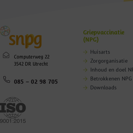
Griepvaccinatie
(NPG)
Huisarts
Computerweg 22
Zorgorganisatie
3542 DR Utrecht
Inhoud en doel N
Betrokkenen NPG
085 – 02 98 705
Downloads