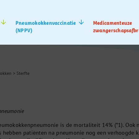
Pneumokokkenvaccinatie
Medicamenteuze
(NPPV)
zwangerschapsafbr
okken
>
Sterfte
npneumonie
neumokokkenpneumonie is de mortaliteit 14% (*1). Ook 
uis hebben patiënten na pneumonie nog een verhoogde 