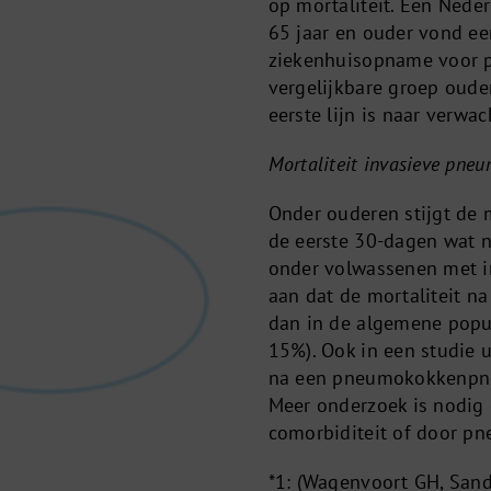
op mortaliteit. Een Nede
65 jaar en ouder vond een
ziekenhuisopname voor p
vergelijkbare groep oude
eerste lijn is naar verwa
Mortaliteit invasieve pne
Onder ouderen stijgt de m
de eerste 30-dagen wat n
onder volwassenen met i
aan dat de mortaliteit na
dan in de algemene popul
15%). Ook in een studie 
na een pneumokokkenpneu
Meer onderzoek is nodig 
comorbiditeit of door pn
*1: (Wagenvoort GH, Sand