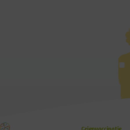
Griepvaccinatie