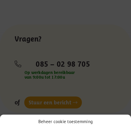
Vragen?
085 – 02 98 705
Op werkdagen bereikbaar
van 9:00u tot 17:00u
of
Stuur een bericht
Beheer cookie toestemming