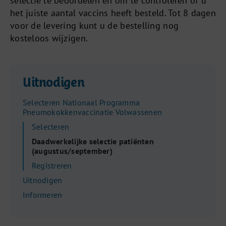
selectie te beoordelen en om te controleren of u
het juiste aantal vaccins heeft besteld. Tot 8 dagen
voor de levering kunt u de bestelling nog
kosteloos wijzigen.
Uitnodigen
Selecteren Nationaal Programma
Pneumokokkenvaccinatie Volwassenen
Selecteren
Daadwerkelijke selectie patiënten
(augustus/september)
Registreren
Uitnodigen
Informeren