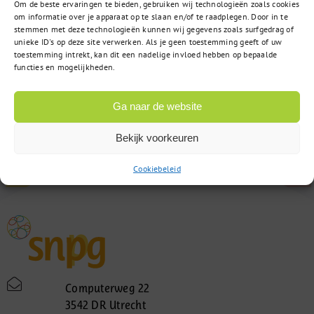
Om de beste ervaringen te bieden, gebruiken wij technologieën zoals cookies
om informatie over je apparaat op te slaan en/of te raadplegen. Door in te
stemmen met deze technologieën kunnen wij gegevens zoals surfgedrag of
unieke ID's op deze site verwerken. Als je geen toestemming geeft of uw
toestemming intrekt, kan dit een nadelige invloed hebben op bepaalde
functies en mogelijkheden.
Ga naar de website
Bekijk voorkeuren
Cookiebeleid
Computerweg 22
3542 DR Utrecht