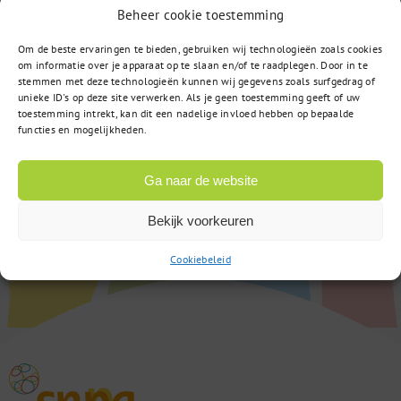
of
Stuur een bericht
Beheer cookie toestemming
Om de beste ervaringen te bieden, gebruiken wij technologieën zoals cookies
om informatie over je apparaat op te slaan en/of te raadplegen. Door in te
stemmen met deze technologieën kunnen wij gegevens zoals surfgedrag of
unieke ID's op deze site verwerken. Als je geen toestemming geeft of uw
toestemming intrekt, kan dit een nadelige invloed hebben op bepaalde
functies en mogelijkheden.
Ga naar de website
Bekijk voorkeuren
Cookiebeleid