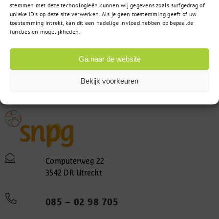
stemmen met deze technologieën kunnen wij gegevens zoals surfgedrag of
unieke ID's op deze site verwerken. Als je geen toestemming geeft of uw
toestemming intrekt, kan dit een nadelige invloed hebben op bepaalde
functies en mogelijkheden.
Ga naar de website
Bekijk voorkeuren
Computerweg 22
3542 DR Utrecht
085 – 02 98 705