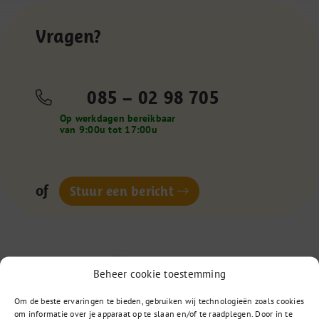
Vragen?
085 – 02 98 705
Op werkdagen bereikbaar
van 9:00u tot 17:00u
of
Stuur een bericht
Beheer cookie toestemming
Om de beste ervaringen te bieden, gebruiken wij technologieën zoals cookies
om informatie over je apparaat op te slaan en/of te raadplegen. Door in te