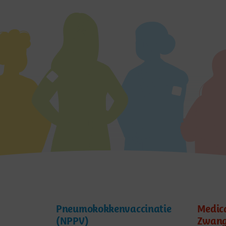
Pneumokokkenvaccinatie
Medic
(NPPV)
Zwang