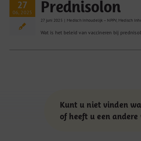
Prednisolon
27
06, 2025
27 juni 2025
|
Medisch Inhoudelijk – NPPV
,
Medisch Inh
Wat is het beleid van vaccineren bij predniso
Kunt u niet vinden wa
of heeft u een andere