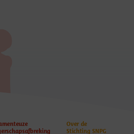
amenteuze
Over de
erschapsafbreking
Stichting SNPG