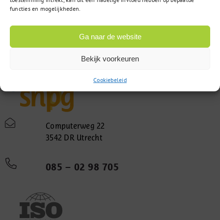
functies en mogelijkheden.
Ga naar de website
Bekijk voorkeuren
Cookiebeleid
Computerweg 22
3542 DR Utrecht
085 – 02 98 705