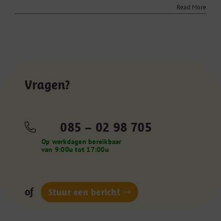
Read More
Vragen?
085 – 02 98 705
Op werkdagen bereikbaar
van 9:00u tot 17:00u
of
Stuur een bericht