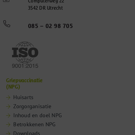
Computerweg 22
3542 DR Utrecht
085 – 02 98 705
Griepvaccinatie
(NPG)
Huisarts
Zorgorganisatie
Inhoud en doel NPG
Betrokkenen NPG
Downloads