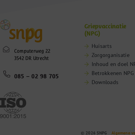
Griepvaccinatie
(NPG)
Huisarts
Computerweg 22
Zorgorganisatie
3542 DR Utrecht
Inhoud en doel N
Betrokkenen NPG
085 – 02 98 705
Downloads
© 2026 SNPG
Algemene v