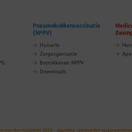
Pneumokokkenvaccinatie
Medic
(NPPV)
Zwang
Huisarts
Hui
Zorgorganisatie
Apo
PG
Betrokkenen NPPV
Downloads
oorwaarden huisartsen 2026
Algemene voorwaarden zorgorganisatie