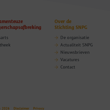
amenteuze
Over de
erschapsafbreking
Stichting SNPG
sarts
De organisatie
theek
Actualiteit SNPG
Nieuwsbrieven
Vacatures
Contact
s 2026
Disclaimer
Privacy