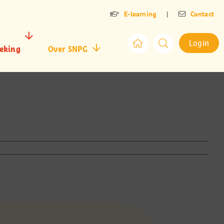
E-learning
|
Contact
Login
eking
Over SNPG